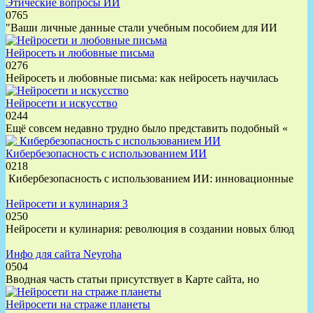
Этические вопросы ИИ
0
765
"Ваши личные данные стали учебным пособием для ИИ
Нейросеть и любовные письма
0
276
Нейросеть и любовные письма: как нейросеть научилась
Нейросети и искусство
0
244
Ещё совсем недавно трудно было представить подобный «
Кибербезопасность с использованием ИИ
0
218
Кибербезопасность с использованием ИИ: инновационные
Нейросети и кулинария 3
0
250
Нейросети и кулинария: революция в создании новых блюд
Инфо для сайта Neyroha
0
504
Вводная часть статьи присутствует в Карте сайта, но
Нейросети на страже планеты