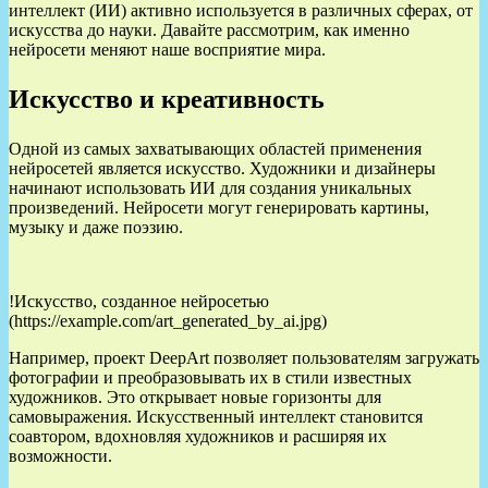
интеллект (ИИ) активно используется в различных сферах, от
искусства до науки. Давайте рассмотрим, как именно
нейросети меняют наше восприятие мира.
Искусство и креативность
Одной из самых захватывающих областей применения
нейросетей является искусство. Художники и дизайнеры
начинают использовать ИИ для создания уникальных
произведений. Нейросети могут генерировать картины,
музыку и даже поэзию.
!Искусство, созданное нейросетью
(https://example.com/art_generated_by_ai.jpg)
Например, проект DeepArt позволяет пользователям загружать
фотографии и преобразовывать их в стили известных
художников. Это открывает новые горизонты для
самовыражения. Искусственный интеллект становится
соавтором, вдохновляя художников и расширяя их
возможности.