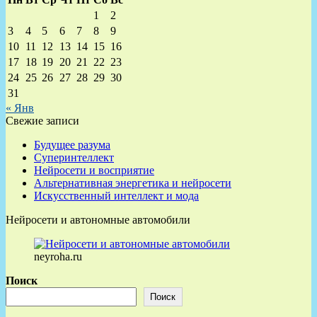
1
2
3
4
5
6
7
8
9
10
11
12
13
14
15
16
17
18
19
20
21
22
23
24
25
26
27
28
29
30
31
« Янв
Свежие записи
Будущее разума
Суперинтеллект
Нейросети и восприятие
Альтернативная энергетика и нейросети
Искусственный интеллект и мода
Нейросети и автономные автомобили
neyroha.ru
Поиск
Поиск