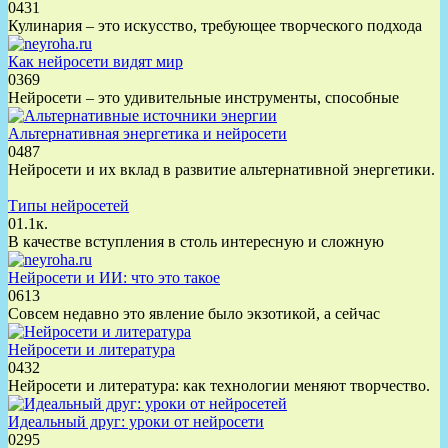
0
431
Кулинария – это искусство, требующее творческого подхода
Как нейросети видят мир
0
369
Нейросети – это удивительные инструменты, способные
Альтернативная энергетика и нейросети
0
487
Нейросети и их вклад в развитие альтернативной энергетики.
Типы нейросетей
0
1.1к.
В качестве вступления в столь интересную и сложную
Нейросети и ИИ: что это такое
0
613
Совсем недавно это явление было экзотикой, а сейчас
Нейросети и литература
0
432
Нейросети и литература: как технологии меняют творчество.
Идеальный друг: уроки от нейросети
0
295