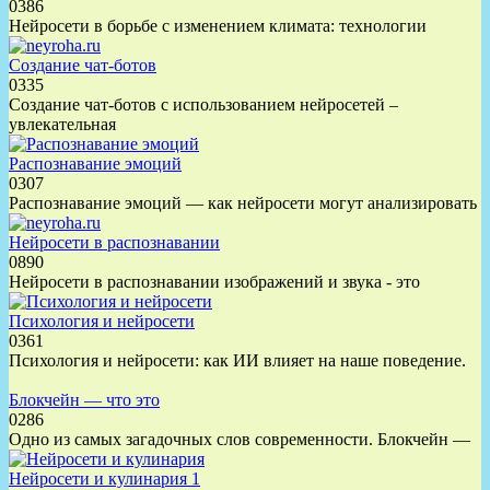
0
386
Нейросети в борьбе с изменением климата: технологии
Создание чат-ботов
0
335
Создание чат-ботов с использованием нейросетей –
увлекательная
Распознавание эмоций
0
307
Распознавание эмоций — как нейросети могут анализировать
Нейросети в распознавании
0
890
Нейросети в распознавании изображений и звука - это
Психология и нейросети
0
361
Психология и нейросети: как ИИ влияет на наше поведение.
Блокчейн — что это
0
286
Одно из самых загадочных слов современности. Блокчейн —
Нейросети и кулинария 1