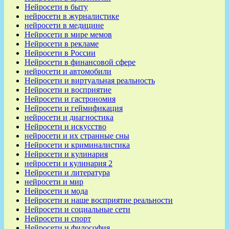
Нейросети в быту
нейросети в журналистике
нейросети в медицине
Нейросети в мире мемов
Нейросети в рекламе
Нейросети в России
Нейросети в финансовой сфере
нейросети и автомобили
Нейросети и виртуальная реальность
Нейросети и восприятие
Нейросети и гастрономия
Нейросети и геймификация
нейросети и диагностика
Нейросети и искусство
нейросети и их странные сны
Нейросети и криминалистика
Нейросети и кулинария
нейросети и кулинария 2
Нейросети и литература
нейросети и мир
Нейросети и мода
Нейросети и наше восприятие реальности
Нейросети и социальные сети
Нейросети и спорт
Нейросети и философия