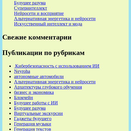
Будущее разума
Суперинтеллект
Нейросети и восприятие
Альтернативная энергетика и нейросети
Искусственный интеллект и мода
Свежие комментарии
Публикации по рубрикам
Кибербезопасность с использованием ИИ
Neyroha
автономные автомобили
Альтернативная энергетика и нейросети
Архитектуры глубокого обучения
бизнес и экономика
Блокчейн
Будущее работы с ИИ
Будущее разума
Виртуальные экскурсии
Гаджеты будущего
Генерация музыки
Генерация текстов