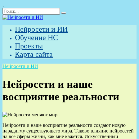
.
Перейти
Search
к
for:
содержанию
Нейросети и ИИ
Обучение НС
Проекты
Карта сайта
Нейросети и ИИ
Нейросети и наше
восприятие реальности
Нейросети и наше восприятие реальности создают новую
парадигму существующего мира. Таково влияние нейросетей
на все сферы жизни, как мне кажется. Искусственный