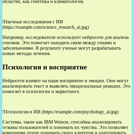
областях, как генетика и климатология.
!Научные исследования с ИИ
(https://example.com/science_research_ai.jpg)
Например, исследователи используют нейросети для анализа
геномов. Это помогает находить связи между генами и
заболеваниями. В результате ученые могут разрабатывать
новые методы лечения.
Психология и восприятие
Нейросети влияют на наше восприятие и эмоции. Они могут
анализировать текст и выявлять эмоциональные реакции. Это
помогает в психологии и маркетинге.
!Психология и ИИ (https://example.com/psychology_ai.jpg)
Системы, такие как IBM Watson, способны анализировать
отзывы пользователей и понимать их чувства. Это позволяет
компаниям лучше понимать своих клиентов и адаптировать