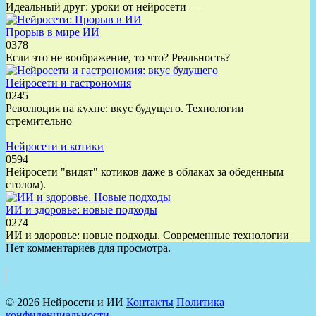
Идеальный друг: уроки от нейросети —
Прорыв в мире ИИ
0
378
Если это не воображение, то что? Реальность?
Нейросети и гастрономия
0
245
Революция на кухне: вкус будущего. Технологии
стремительно
Нейросети и котики
0
594
Нейросети "видят" котиков даже в облаках за обеденным
столом).
ИИ и здоровье: новые подходы
0
274
ИИ и здоровье: новые подходы. Современные технологии
Нет комментариев для просмотра.
© 2026 Нейросети и ИИ
Контакты
Политика
конфиденциальности