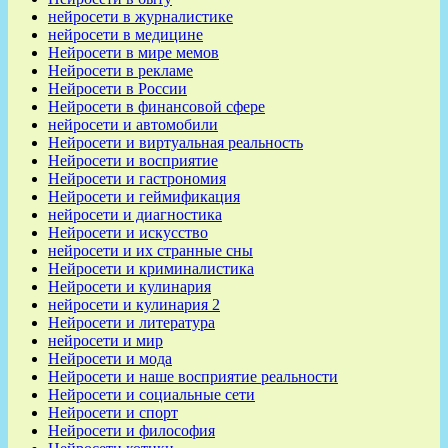
нейросети в журналистике
нейросети в медицине
Нейросети в мире мемов
Нейросети в рекламе
Нейросети в России
Нейросети в финансовой сфере
нейросети и автомобили
Нейросети и виртуальная реальность
Нейросети и восприятие
Нейросети и гастрономия
Нейросети и геймификация
нейросети и диагностика
Нейросети и искусство
нейросети и их странные сны
Нейросети и криминалистика
Нейросети и кулинария
нейросети и кулинария 2
Нейросети и литература
нейросети и мир
Нейросети и мода
Нейросети и наше восприятие реальности
Нейросети и социальные сети
Нейросети и спорт
Нейросети и философия