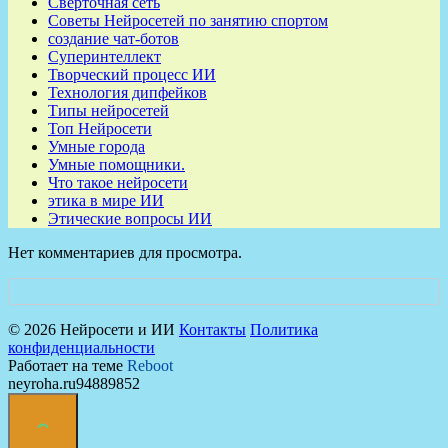
Свёрточная сеть
Советы Нейросетей по занятию спортом
создание чат-ботов
Суперинтеллект
Творческий процесс ИИ
Технология дипфейков
Типы нейросетей
Топ Нейросети
Умные города
Умные помощники.
Что такое нейросети
этика в мире ИИ
Этические вопросы ИИ
Нет комментариев для просмотра.
© 2026 Нейросети и ИИ
Контакты
Политика
конфиденциальности
Работает на теме
Reboot
neyroha.ru94889852