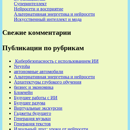
Суперинтеллект
Нейросети и восприятие
Альтернативная энергетика и нейросети
Искусственный интеллект и мода
Свежие комментарии
Публикации по рубрикам
Кибербезопасность с использованием ИИ
Neyroha
автономные автомобили
Альтернативная энергетика и нейросети
Архитектуры глубокого обучения
бизнес и экономика
Блокчейн
Будущее работы с ИИ
Будущее разума
Виртуальные экскурсии
Гаджеты будущего
Генерация музыки
Генерация текстов
Идеальный друг: уроки от нейросети