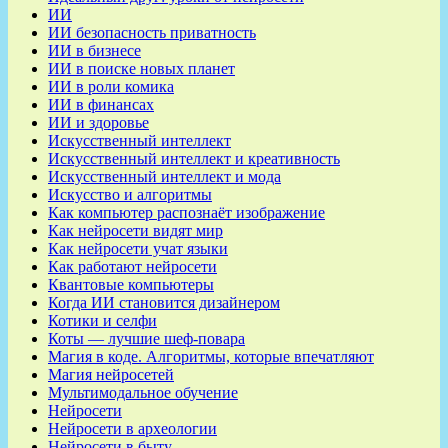
ИИ
ИИ безопасность приватность
ИИ в бизнесе
ИИ в поиске новых планет
ИИ в роли комика
ИИ в финансах
ИИ и здоровье
Искусственный интеллект
Искусственный интеллект и креативность
Искусственный интеллект и мода
Искусство и алгоритмы
Как компьютер распознаёт изображение
Как нейросети видят мир
Как нейросети учат языки
Как работают нейросети
Квантовые компьютеры
Когда ИИ становится дизайнером
Котики и селфи
Коты — лучшие шеф-повара
Магия в коде. Алгоритмы, которые впечатляют
Магия нейросетей
Мультимодальное обучение
Нейросети
Нейросети в археологии
Нейросети в быту