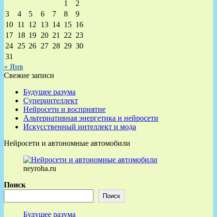
1
2
3
4
5
6
7
8
9
10
11
12
13
14
15
16
17
18
19
20
21
22
23
24
25
26
27
28
29
30
31
« Янв
Свежие записи
Будущее разума
Суперинтеллект
Нейросети и восприятие
Альтернативная энергетика и нейросети
Искусственный интеллект и мода
Нейросети и автономные автомобили
neyroha.ru
Поиск
Поиск
Будущее разума