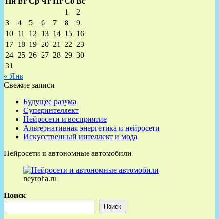
Пн
Вт
Ср
Чт
Пт
Сб
Вс
1
2
3
4
5
6
7
8
9
10
11
12
13
14
15
16
17
18
19
20
21
22
23
24
25
26
27
28
29
30
31
« Янв
Свежие записи
Будущее разума
Суперинтеллект
Нейросети и восприятие
Альтернативная энергетика и нейросети
Искусственный интеллект и мода
Нейросети и автономные автомобили
neyroha.ru
Поиск
Поиск