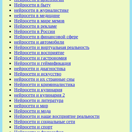
Нейросети в быту
нейросети в журналистике
нейросети в медицине
Нейросети в мире мемов
Нейросети в рекламе
Нейросети в России
Нейросети в финансовой сфере
нейросети и автомобили
Нейросети и виртуальная реальность
Нейросети и восприятие
Нейросети и гастрономия
Нейросети и геймификация
нейросети и диагностика
Нейросети и искусство
нейросети и их странные сны
Нейросети и криминалистика
Нейросети и кулинария
нейросети и кулинария 2
Нейросети и литература
нейросети и мир
Нейросети и мода
Нейросети и наше восприятие реальности
Нейросети и социальные сети
Нейросети и спорт