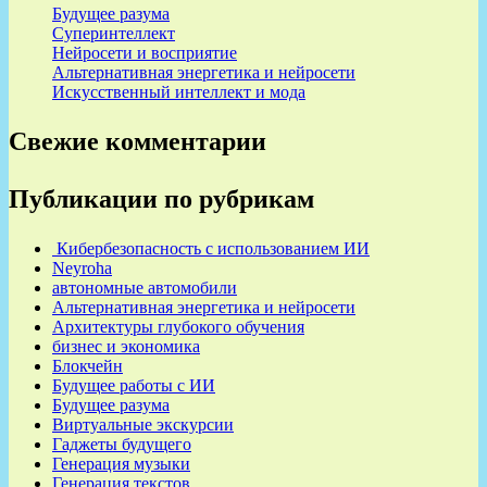
Будущее разума
Суперинтеллект
Нейросети и восприятие
Альтернативная энергетика и нейросети
Искусственный интеллект и мода
Свежие комментарии
Публикации по рубрикам
Кибербезопасность с использованием ИИ
Neyroha
автономные автомобили
Альтернативная энергетика и нейросети
Архитектуры глубокого обучения
бизнес и экономика
Блокчейн
Будущее работы с ИИ
Будущее разума
Виртуальные экскурсии
Гаджеты будущего
Генерация музыки
Генерация текстов