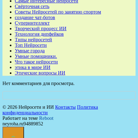
Самые интересные нейросети
Свёрточная сеть
Советы Нейросетей по занятию спортом
создание чат-ботов
Суперинтеллект
Творческий процесс ИИ
Технология дипфейков
Типы нейросетей
Топ Нейросети
Умные города
Умные помощники.
Что такое нейросети
этика в мире ИИ
Этические вопросы ИИ
Нет комментариев для просмотра.
© 2026 Нейросети и ИИ
Контакты
Политика
конфиденциальности
Работает на теме
Reboot
neyroha.ru94889852