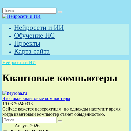
.
Перейти
Search
к
for:
содержанию
Нейросети и ИИ
Обучение НС
Проекты
Карта сайта
Нейросети и ИИ
Квантовые компьютеры
Что такое квантовые компьютеры
19.03.2024
0
313
Сейчас кажется невероятным, но однажды наступит время,
когда квантовый компьютер станет обыденностью.
Search
for:
Август 2026