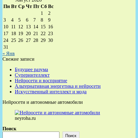
Пн
Вт
Ср
Чт
Пт
Сб
Вс
1
2
3
4
5
6
7
8
9
10
11
12
13
14
15
16
17
18
19
20
21
22
23
24
25
26
27
28
29
30
31
« Янв
Свежие записи
Будущее разума
Суперинтеллект
Нейросети и восприятие
Альтернативная энергетика и нейросети
Искусственный интеллект и мода
Нейросети и автономные автомобили
neyroha.ru
Поиск
Поиск