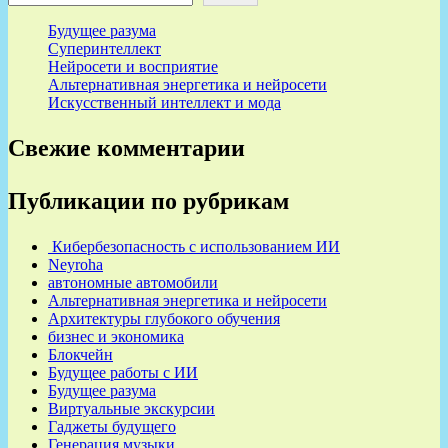
Будущее разума
Суперинтеллект
Нейросети и восприятие
Альтернативная энергетика и нейросети
Искусственный интеллект и мода
Свежие комментарии
Публикации по рубрикам
Кибербезопасность с использованием ИИ
Neyroha
автономные автомобили
Альтернативная энергетика и нейросети
Архитектуры глубокого обучения
бизнес и экономика
Блокчейн
Будущее работы с ИИ
Будущее разума
Виртуальные экскурсии
Гаджеты будущего
Генерация музыки