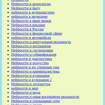
Нейросети в археологии
Нейросети в быту
нейросети в журналистике
нейросети в медицине
Нейросети в мире мемов
Нейросети в рекламе
Нейросети в России
Нейросети в финансовой сфере
нейросети и автомобили
Нейросети и виртуальная реальность
Нейросети и восприятие
Нейросети и гастрономия
Нейросети и геймификация
нейросети и диагностика
Нейросети и искусство
нейросети и их странные сны
Нейросети и криминалистика
Нейросети и кулинария
нейросети и кулинария 2
Нейросети и литература
нейросети и мир
Нейросети и мода
Нейросети и наше восприятие реальности
Нейросети и социальные сети