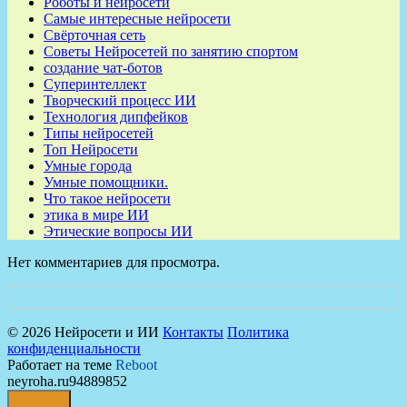
Роботы и нейросети
Самые интересные нейросети
Свёрточная сеть
Советы Нейросетей по занятию спортом
создание чат-ботов
Суперинтеллект
Творческий процесс ИИ
Технология дипфейков
Типы нейросетей
Топ Нейросети
Умные города
Умные помощники.
Что такое нейросети
этика в мире ИИ
Этические вопросы ИИ
Нет комментариев для просмотра.
© 2026 Нейросети и ИИ
Контакты
Политика
конфиденциальности
Работает на теме
Reboot
neyroha.ru94889852